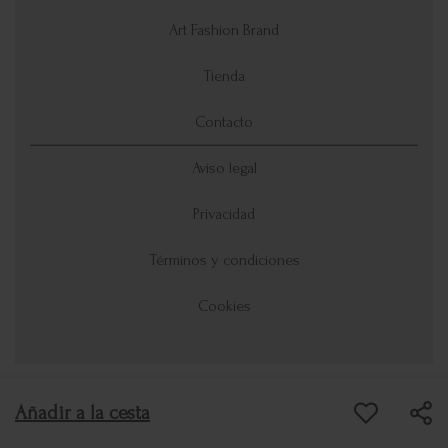
Art Fashion Brand
Tienda
Contacto
Aviso legal
Privacidad
Términos y condiciones
Cookies
Copyright © 2026 Ana Zaragozá.
Añadir a la cesta
Todos los derechos reservados